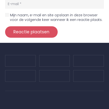
Mijn naam, e-mail en site opslaan in deze browser
voor de volgende keer wanneer ik een reactie plaats.
Reactie plaatsen