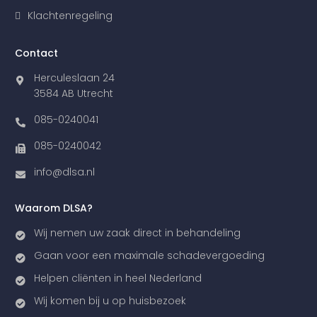
Klachtenregeling
Contact
Herculeslaan 24
3584 AB Utrecht
085-0240041
085-0240042
info@dlsa.nl
Waarom DLSA?
Wij nemen uw zaak direct in behandeling
Gaan voor een maximale schadevergoeding
Helpen cliënten in heel Nederland
Wij komen bij u op huisbezoek